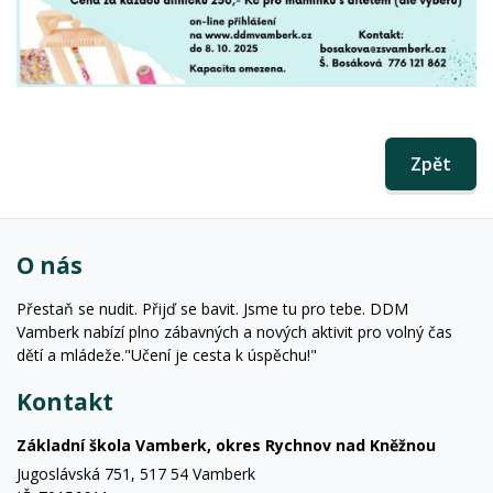
Zpět
O nás
Přestaň se nudit. Přijď se bavit. Jsme tu pro tebe. DDM
Vamberk nabízí plno zábavných a nových aktivit pro volný čas
dětí a mládeže."Učení je cesta k úspěchu!"
Kontakt
Základní škola Vamberk, okres Rychnov nad Kněžnou
Jugoslávská 751, 517 54 Vamberk