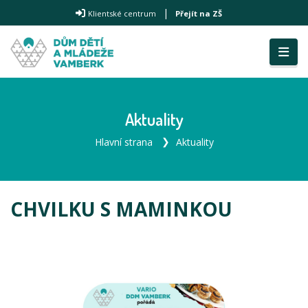
|
Klientské centrum
Přejít na ZŠ
Aktuality
Hlavní strana
Aktuality
CHVILKU S MAMINKOU