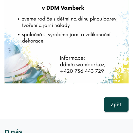
Zpět
O nás