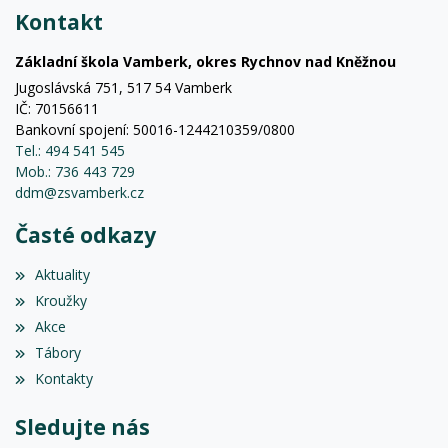
Kontakt
Základní škola Vamberk, okres Rychnov nad Kněžnou
Jugoslávská 751, 517 54 Vamberk
IČ: 70156611
Bankovní spojení: 50016-1244210359/0800
Tel.: 494 541 545
Mob.: 736 443 729
ddm@zsvamberk.cz
Časté odkazy
Aktuality
Kroužky
Akce
Tábory
Kontakty
Sledujte nás