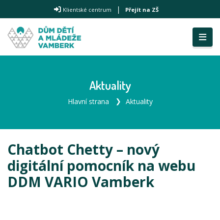
|
Klientské centrum
Přejít na ZŠ
Aktuality
Hlavní strana
Aktuality
Chatbot Chetty – nový
digitální pomocník na webu
DDM VARIO Vamberk