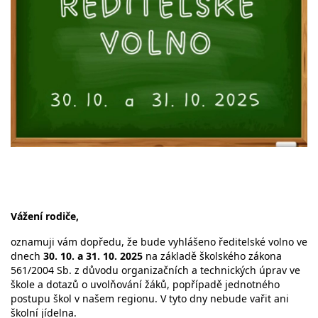
Vážení rodiče,
oznamuji vám dopředu, že bude vyhlášeno ředitelské volno ve
dnech
30. 10. a 31. 10. 2025
na základě školského zákona
561/2004 Sb. z důvodu organizačních a technických úprav ve
škole a dotazů o uvolňování žáků, popřípadě jednotného
postupu škol v našem regionu. V tyto dny nebude vařit ani
školní jídelna.