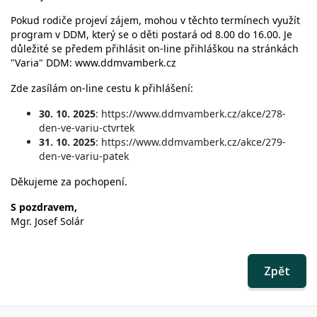
Pokud rodiče projeví zájem, mohou v těchto termínech využít
program v DDM, který se o děti postará od 8.00 do 16.00. Je
důležité se předem přihlásit on-line přihláškou na stránkách
"Varia" DDM: www.ddmvamberk.cz
Zde zasílám on-line cestu k přihlášení:
30. 10. 2025
: https://www.ddmvamberk.cz/akce/278-
den-ve-variu-ctvrtek
31. 10. 2025
: https://www.ddmvamberk.cz/akce/279-
den-ve-variu-patek
Děkujeme za pochopení.
S pozdravem,
Mgr. Josef Solár
Zpět