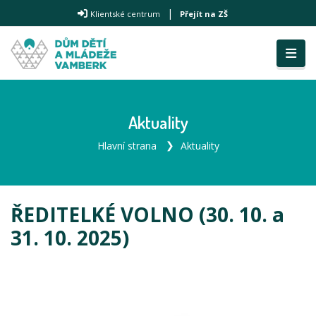
|
Klientské centrum
Přejít na ZŠ
Aktuality
Hlavní strana
Aktuality
ŘEDITELKÉ VOLNO (30. 10. a
31. 10. 2025)