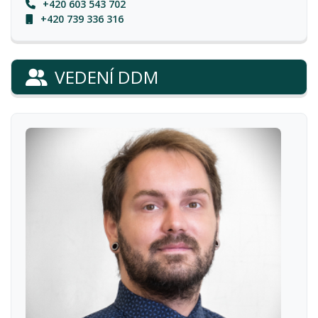
+420 603 543 702
+420 739 336 316
VEDENÍ DDM