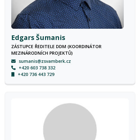
Edgars Šumanis
ZÁSTUPCE ŘEDITELE DDM (KOORDINÁTOR
MEZINÁRODNÍCH PROJEKTŮ)
sumanis@zsvamberk.cz
+420 603 738 332
+420 736 443 729