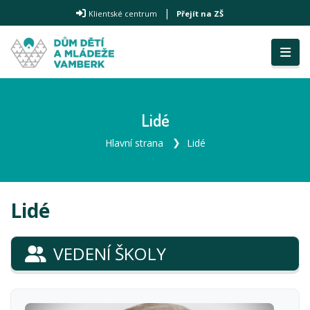
|
Klientské centrum
Přejít na ZŠ
Lidé
Hlavní strana
Lidé
Lidé
VEDENÍ ŠKOLY