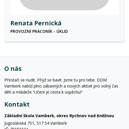
Renata Pernická
PROVOZNÍ PRACONÍK - ÚKLID
O nás
Přestaň se nudit. Přijď se bavit. Jsme tu pro tebe. DDM
Vamberk nabízí plno zábavných a nových aktivit pro volný čas
dětí a mládeže."Učení je cesta k úspěchu!"
Kontakt
Základní škola Vamberk, okres Rychnov nad Kněžnou
Jugoslávská 751, 517 54 Vamberk