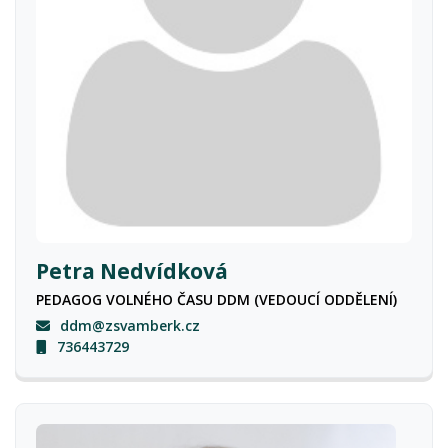
Petra Nedvídková
PEDAGOG VOLNÉHO ČASU DDM (VEDOUCÍ ODDĚLENÍ)
ddm@zsvamberk.cz
736443729